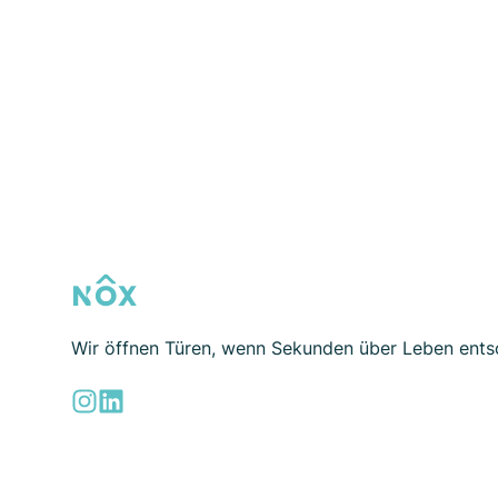
NOX-AAL
Wir öffnen Türen, wenn Sekunden über Leben ents
Instagram
LinkedIn