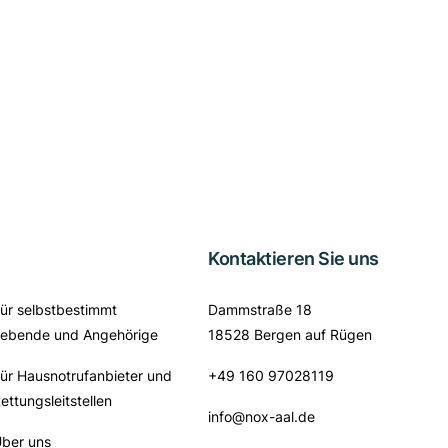
Kontaktieren Sie uns
ür selbstbestimmt
Dammstraße 18
ebende und Angehörige
18528 Bergen auf Rügen
ür Hausnotrufanbieter und
+49 160 97028119
ettungsleitstellen
info@nox-aal.de
ber uns