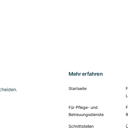
Mehr erfahren
Startseite
F
cheiden.
L
Für Pflege- und
F
Betreuungsdienste
R
Schnittstellen
Ü