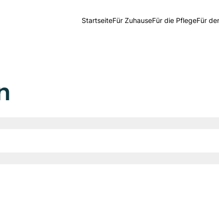
Startseite
Für Zuhause
Für die Pflege
Für de
n