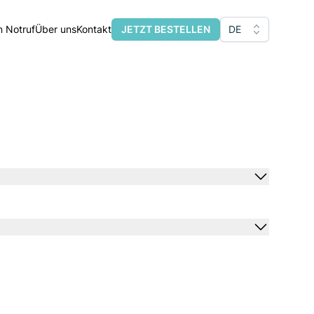
n Notruf
Über uns
Kontakt
JETZT BESTELLEN
DE